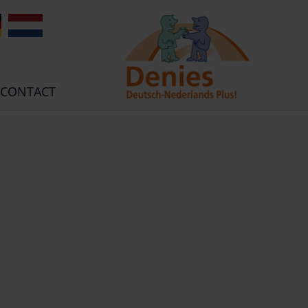
E
NL
CONTACT
NTEN
NGEN