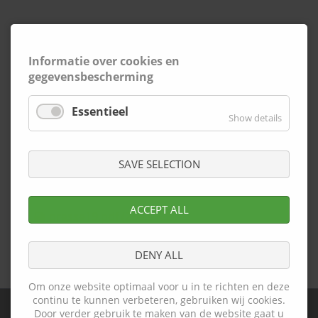
Informatie over cookies en
gegevensbescherming
Essentieel
Show details
SAVE SELECTION
ACCEPT ALL
presse19.pdf
(286.5 KiB)
DENY ALL
Ga terug
Om onze website optimaal voor u in te richten en deze
continu te kunnen verbeteren, gebruiken wij cookies.
Door verder gebruik te maken van de website gaat u