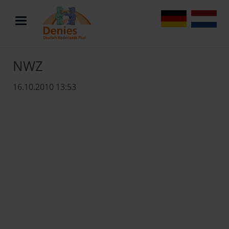
DE
NL
NWZ
16.10.2010 13:53