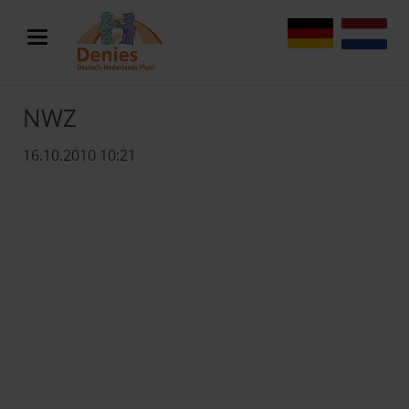
DE
NL
NWZ
16.10.2010 10:21